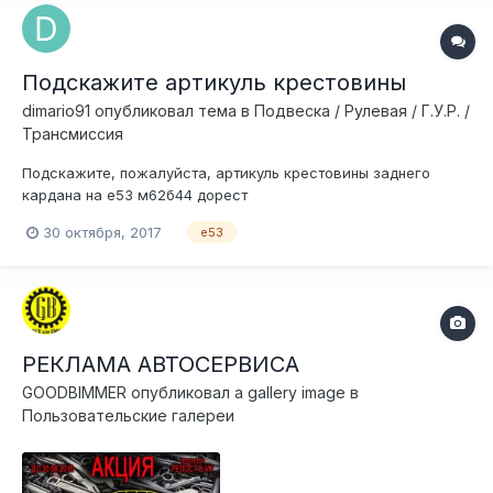
Подскажите артикуль крестовины
dimario91
опубликовал тема в
Подвеска / Рулевая / Г.У.Р. /
Трансмиссия
Подскажите, пожалуйста, артикуль крестовины заднего
кардана на е53 м62б44 дорест
30 октября, 2017
е53
РЕКЛАМА АВТОСЕРВИСА
GOODBIMMER
опубликовал a gallery image в
Пользовательские галереи