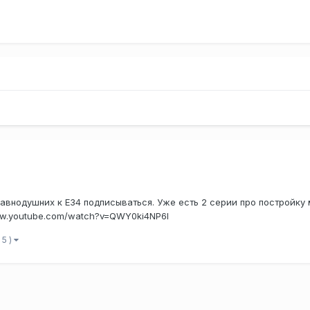
авнодушних к E34 подписываться. Уже есть 2 серии про постройку 
www.youtube.com/watch?v=QWY0ki4NP6I
 5 )