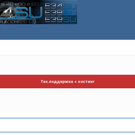
Тех.поддержка + хостинг