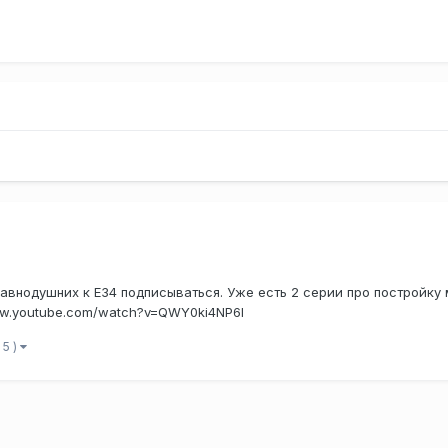
авнодушних к E34 подписываться. Уже есть 2 серии про постройку 
www.youtube.com/watch?v=QWY0ki4NP6I
 5 )