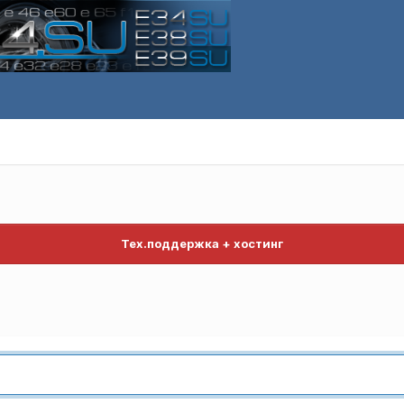
Тех.поддержка + хостинг