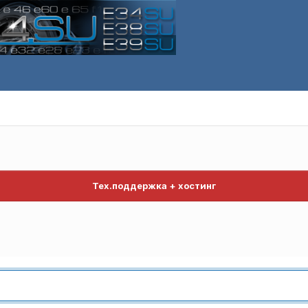
Тех.поддержка + хостинг