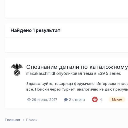
Найдено 1 результат
Опознание детали по каталожном
maxakaschmidt
опубликовал тема в
E39 5 series
Здравствуйте, товарищи форумчане! Интересна инфор
все. Поиски через тырнет, аналогично не дают резуль
29 июня, 2017
2 ответа
4
Махле
Главная
Поиск