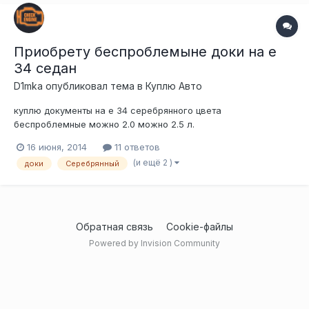
Приобрету беспроблемыне доки на е
34 седан
D1mka
опубликовал тема в
Куплю Авто
куплю документы на е 34 серебрянного цвета
беспроблемные можно 2.0 можно 2.5 л.
16 июня, 2014
11 ответов
(и ещё 2 )
доки
Серебрянный
Обратная связь
Cookie-файлы
Powered by Invision Community