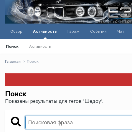
Обзор
Активность
Гараж
События
Чат
Поиск
Активность
Главная
Поиск
Поиск
Показаны результаты для тегов 'Шедоу'.