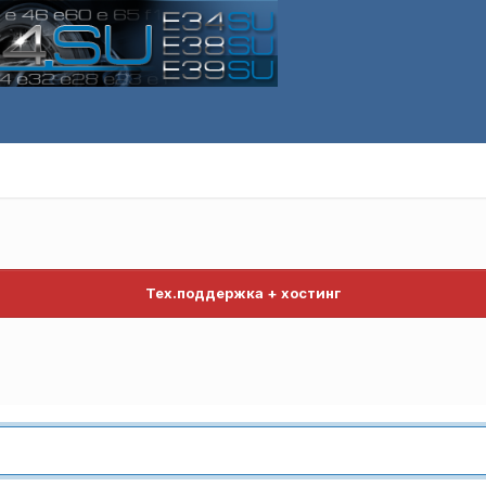
Тех.поддержка + хостинг