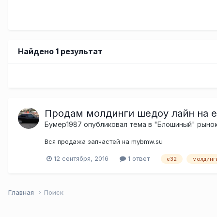
Найдено 1 результат
Продам молдинги шедоу лайн на 
Бумер1987
опубликовал тема в
"Блошиный" рыно
Вся продажа запчастей на mybmw.su
12 сентября, 2016
1 ответ
е32
молдинг
Главная
Поиск