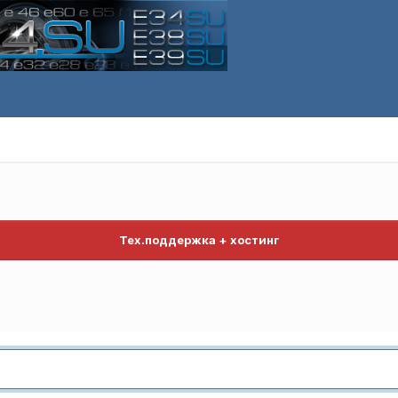
Тех.поддержка + хостинг