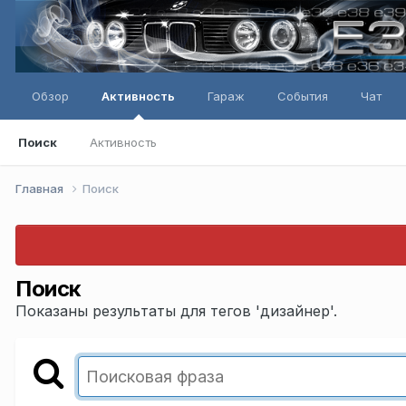
Обзор
Активность
Гараж
События
Чат
Поиск
Активность
Главная
Поиск
Поиск
Показаны результаты для тегов 'дизайнер'.