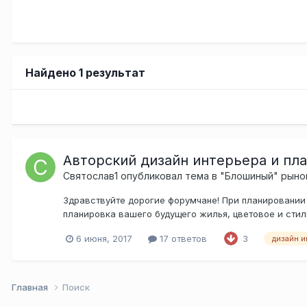
Найдено 1 результат
Авторский дизайн интерьера и пл
Святослав1
опубликовал тема в
"Блошиный" рыно
Здравствуйте дорогие форумчане! При планировании 
планировка вашего будущего жилья, цветовое и стил
6 июня, 2017
17 ответов
3
дизайн и
Главная
Поиск