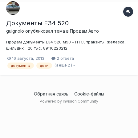
Документы Е34 520
guignolo
опубликовал тема в
Продам Авто
Продам документы Е34 520 м50 - ПТС, транзиты, железка,
шильдик... 20 тыс. 89110223212
16 августа, 2013
2 ответа
(и ещё 2 )
документы
доки
Обратная связь
Cookie-файлы
Powered by Invision Community