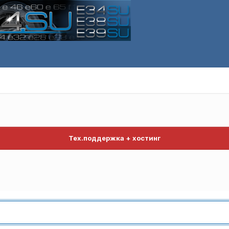
Тех.поддержка + хостинг