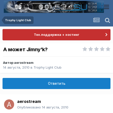
Trophy Light Club
Тех.поддержка + хостинг
А может Jimny'k?
Автор
aerostream
14 августа, 2010
в
Trophy Light Club
Ответить
aerostream
Опубликовано
14 августа, 2010