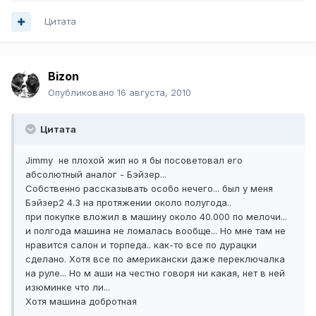
Цитата
Bizon
Опубликовано
16 августа, 2010
Цитата
Jimmy не плохой жип но я бы посоветовал его
абсолютный аналог - Бэйзер...
Собственно рассказывать особо нечего... был у меня
Бэйзер2 4.3 на протяжении около полугода..
при покупке вложил в машину около 40.000 по мелочи...
и полгода машина не ломалась вообще... Но мне там не
нравится салон и торпеда.. как-то все по дурацки
сделано. Хотя все по американски даже переключалка
на руле... Но м аши на честно говоря ни какая, нет в ней
изюминке что ли...
Хотя машина добротная