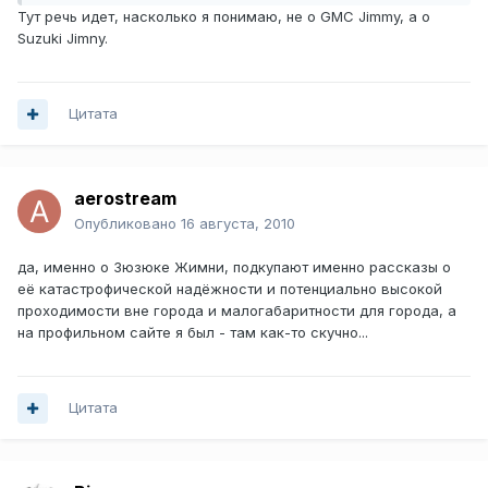
Тут речь идет, насколько я понимаю, не о GMC Jimmy, а о
Suzuki Jimny.
Цитата
aerostream
Опубликовано
16 августа, 2010
да, именно о Зюзюке Жимни, подкупают именно рассказы о
её катастрофической надёжности и потенциально высокой
проходимости вне города и малогабаритности для города, а
на профильном сайте я был - там как-то скучно...
Цитата