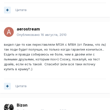
Цитата
aerostream
Опубликовано
16 августа, 2010
видел где-то как переставляли М13А с М18А (от Лианы, что ль)
так поди будет получше, но только когда гарантия кончиться...
Ездить и правда собираюсь не боле, чем в двоём или с
пьяными друзьями, которым пох=) Схожу, пожалуй, на тест
драйв, если есть такой. Спасибо! (или всё таки яхточку
купить в крыму?..)
Цитата
Bizon