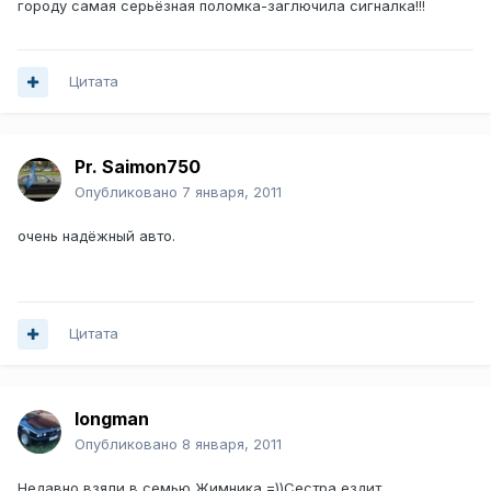
городу самая серьёзная поломка-заглючила сигналка!!!
Цитата
Pr. Saimon750
Опубликовано
7 января, 2011
очень надёжный авто.
Цитата
longman
Опубликовано
8 января, 2011
Недавно взяли в семью Жимника =))Сестра ездит.