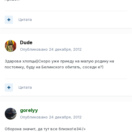
Цитата
Dude
Опубликовано
24 декабря, 2012
Здарова хлопцы))Скоро уже приеду на малую родину на
постоянку, буду на Белинского обитать, соседи е?)
Цитата
gorelyy
Опубликовано
24 декабря, 2012
Оборона значит, да тут все близко!:e34:/>