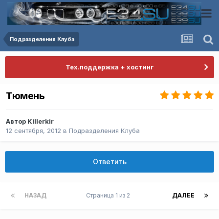
Подразделения Клуба
Тех.поддержка + хостинг
Тюмень
Автор
Killerkir
12 сентября, 2012
в
Подразделения Клуба
Ответить
НАЗАД
Страница 1 из 2
ДАЛЕЕ