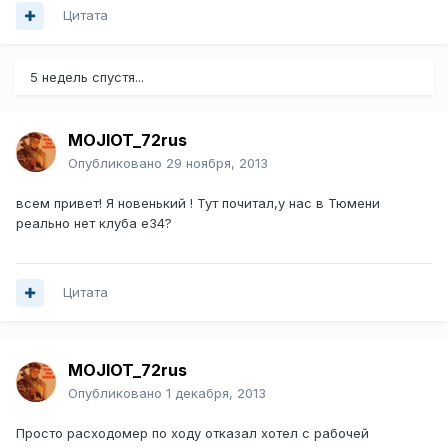
Цитата
5 недель спустя...
MOJIOT_72rus
Опубликовано
29 ноября, 2013
всем привет! Я новенький ! Тут почитал,у нас в Тюмени
реально нет клуба е34?
Цитата
MOJIOT_72rus
Опубликовано
1 декабря, 2013
Просто расходомер по ходу отказал хотел с рабочей