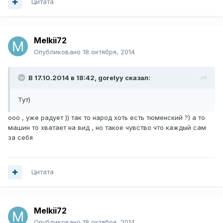
Цитата
Melkii72
Опубликовано
18 октября, 2014
В 17.10.2014 в 18:42, gorelyy сказал:
Тут)
ооо , уже радует )) так то народ хоть есть тюменский ?) а то
машин то хватает на вид , но такое чувство что каждый сам
за себя
Цитата
Melkii72
Опубликовано
18 октября, 2014