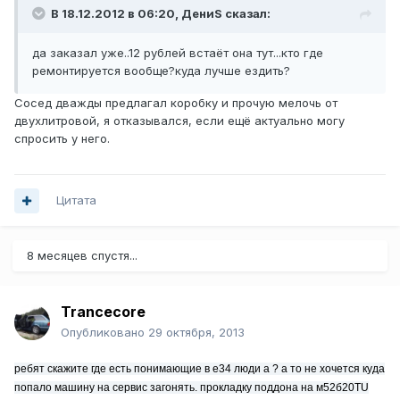
В 18.12.2012 в 06:20, ДениS сказал:
да заказал уже..12 рублей встаёт она тут...кто где
ремонтируется вообще?куда лучше ездить?
Сосед дважды предлагал коробку и прочую мелочь от
двухлитровой, я отказывался, если ещё актуально могу
спросить у него.
Цитата
8 месяцев спустя...
Trancecore
Опубликовано
29 октября, 2013
ребят скажите где есть понимающие в е34 люди а ? а то не хочется куда
попало машину на сервис загонять. прокладку поддона на м52б20TU