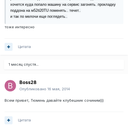
хочется куда попало машину на сервис загонять. прокладку
поддона на м52б20TU поменять.. течет..
и так по мелочи еще поглядеть..
тоже интересно
Цитата
1 месяц спустя...
Boss28
Опубликовано
16 мая, 2014
Всем привет, Тюмень давайте клубешник сочиним)))
Цитата