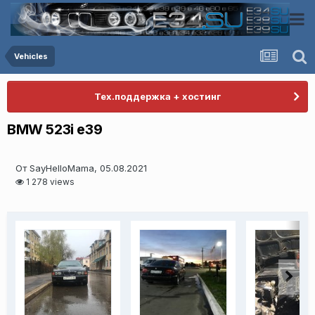
Vehicles
Тех.поддержка + хостинг
BMW 523i e39
От SayHelloMama, 05.08.2021
1 278 views