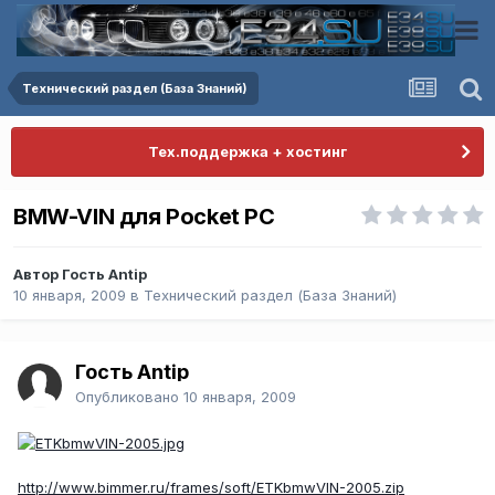
Технический раздел (База Знаний)
Тех.поддержка + хостинг
BMW-VIN для Pocket PC
Автор Гость Antip
10 января, 2009
в
Технический раздел (База Знаний)
Гость Antip
Опубликовано
10 января, 2009
http://www.bimmer.ru/frames/soft/ETKbmwVIN-2005.zip