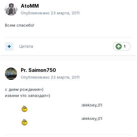
AtoMM
Опубликовано
23 марта, 2011
Всем спасибо!
Цитата
1
Pr. Saimon750
Опубликовано
23 марта, 2011
с днём рождения=)
извени что запаздал=)
:aleksey_01:
:aleksey_01: