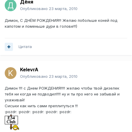
Дёня
Опубликовано
23 марта, 2010
Димон, С ДНЁМ РОЖДЕНИЯ!!! Желаю побольше коней под
капотом и поменьше дури в голове!!!)
Цитата
KelevrA
Опубликовано
23 марта, 2010
Димон !!!! с Днем РОЖДЕНИЯ!!!!! желаю чтобы твой дизелек
тебя ни когда не подводил!!!!! ну и ты про него не забывай и
ухаживай!
Сиськи как нить сами преплитуться !!!
:pozdr: :pozdr: :pozdr: :pozdr: :pozdr: