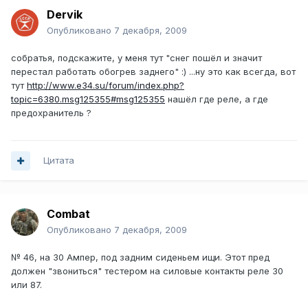
Dervik
Опубликовано
7 декабря, 2009
собратья, подскажите, у меня тут "снег пошёл и значит
перестал работать обогрев заднего" :) ...ну это как всегда, вот
тут
http://www.e34.su/forum/index.php?
topic=6380.msg125355#msg125355
нашёл где реле, а где
предохранитель ?
Цитата
Combat
Опубликовано
7 декабря, 2009
№ 46, на 30 Ампер, под задним сиденьем ищи. Этот пред
должен "звониться" тестером на силовые контакты реле 30
или 87.