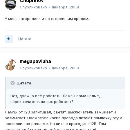
Chuprinov
Опубликовано
7 декабря, 2009
У меня загоралась и со сгоревшим предом.
Цитата
megapavluha
Опубликовано
7 декабря, 2009
Цитата
Нет, должно всё работать. Лампы сами целые,
переключатель на них работает?
Лампы от 12В запитывал, светят. Выключатель замыкает и
размыкает. Посмотрел какие провода питают лампочку эту и
прозвонил на разъеме. На них не приходит +12В. Там
получается 4-х контактный разъем и маленький