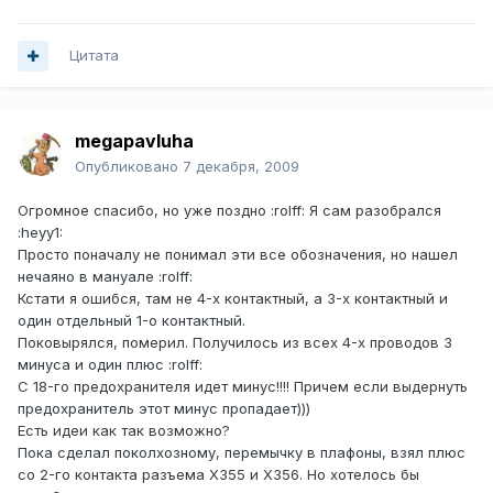
Цитата
megapavluha
Опубликовано
7 декабря, 2009
Огромное спасибо, но уже поздно :rolff: Я сам разобрался
:heyy1:
Просто поначалу не понимал эти все обозначения, но нашел
нечаяно в мануале :rolff:
Кстати я ошибся, там не 4-х контактный, а 3-х контактный и
один отдельный 1-о контактный.
Поковырялся, померил. Получилось из всех 4-х проводов 3
минуса и один плюс :rolff:
С 18-го предохранителя идет минус!!!! Причем если выдернуть
предохранитель этот минус пропадает)))
Есть идеи как так возможно?
Пока сделал поколхозному, перемычку в плафоны, взял плюс
со 2-го контакта разъема X355 и X356. Но хотелось бы