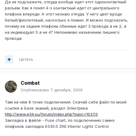
Да не подскажите, откуда вообще идет этот одноконтактный
разъем. Как я понял 4-х контактный идет от центрального
плафона впереди. А этот незнаю откуда. У него цвет вроде
белый/фиолетовый, насколько я помню. И можно подсказать,
почему на задние плафоны обычные идет 3 провода а не 2, а
на индивидуал 5 а не 4? Непонимаю назначение лишнего
провода.
Цитата
Combat
Опубликовано
7 декабря, 2009
Там на нём 8 точек подключения. Скачай себе файл по моей
ссылке в Базе знаний, раздел Электрика
http://www.e34.su/forum/index.php?topic=1037.0
Закладка в файле - Fuse chart, по подключению самих
плафонов закладка 6330.0 ZKE Interior Lights Control