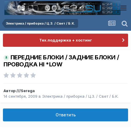
Электрика / приборка / Ц.З. / Свет / Б.К.
Тех.поддержка + хостинг
ПЕРЕДНИЕ БЛОКИ / ЗАДНИЕ БЛОКИ /
ПРОВОДКА HI *LOW
Автор
///Serega
14 сентября, 2009
в
Электрика / приборка / Ц.З. / Свет / Б.К.
Ответить