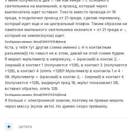
У меня получилось два -, так как кинув = с основного
светильника на маленький, а провод, который через
выключатель идет оставил. Тоесть вместо провода от 18
преда, я подключил провод от 21 преда, сделав перемычку,
который идет еще и на центральный плафон. Таким образом на
лампочке маленького светильника оказался + от 21 преда и -,
который на землю(кузов) идет.
Сообщение склеено: [time]1260313154[/time]
Кста, у тебя тут другая схема именно с 4-х контактным
разъемом))) Но смысл не в этом, давай на этой схеме будем.
Я мерил: мультиметр в напряжуху, + (красный) в контак 2, -
(черный) в контакт 1 (получается +12В), в контакт 2 (получается
+12В), в контакт 4 (опять +12В)!! Мультиметр в контакты 1 и 4 -
0В. Мультиметр + (красный) в контак 2, - (черный) в контакт 4
(получается +12В), выдернул пред 18, мульт показывает 0В,
вставил обратно, опять 12В.
Сообщение склеено: [time]1260313232[/time]
Я больше с электроникой знаком, поэтому не привык мерить
через массу (кузов авто). Но думаю скоро привыкну.
Цитата