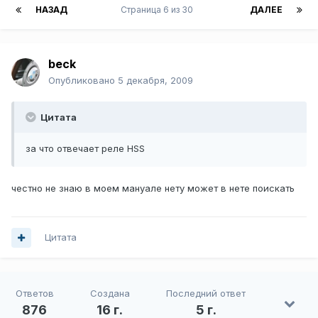
НАЗАД
Страница 6 из 30
ДАЛЕЕ
beck
Опубликовано
5 декабря, 2009
Цитата
за что отвечает реле HSS
честно не знаю в моем мануале нету может в нете поискать
Цитата
Ответов
Создана
Последний ответ
876
16 г.
5 г.