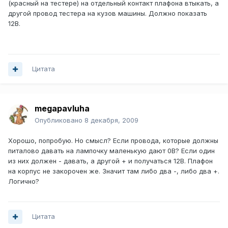
(красный на тестере) на отдельный контакт плафона втыкать, а
другой провод тестера на кузов машины. Должно показать
12В.
Цитата
megapavluha
Опубликовано
8 декабря, 2009
Хорошо, попробую. Но смысл? Если провода, которые должны
питалово давать на лампочку маленькую дают 0В? Если один
из них должен - давать, а другой + и получаться 12В. Плафон
на корпус не закорочен же. Значит там либо два -, либо два +.
Логично?
Цитата