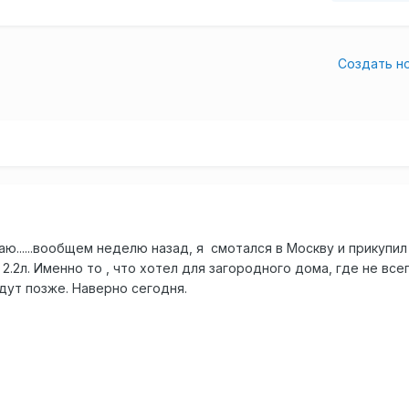
Создать н
 знаю......вообщем неделю назад, я смотался в Москву и прикупи
.2л. Именно то , что хотел для загородного дома, где не все
дут позже. Наверно сегодня.