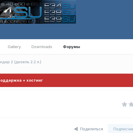
Gallery
Downloads
Форумы
дер 2 (дизель 2.2 л.)
поддержка + хостинг
Поделиться
Подписчи