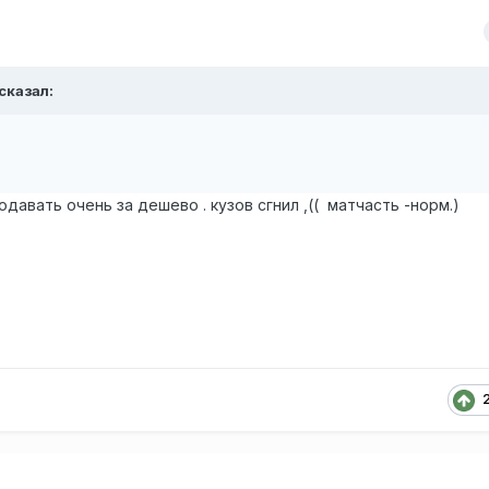
сказал:
давать очень за дешево . кузов сгнил ,(( матчасть -норм.)