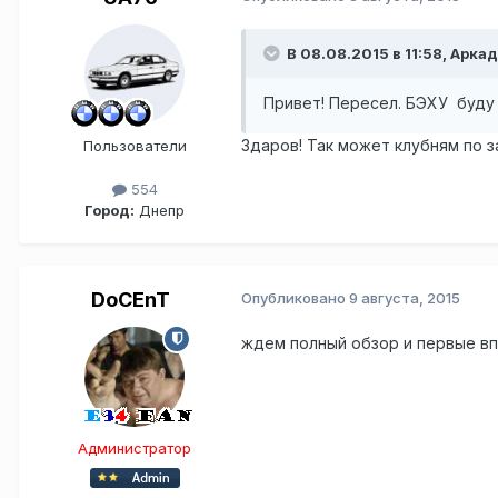
В 08.08.2015 в 11:58, Арка
Привет! Пересел. БЭХУ буду п
Здаров! Так может клубням по з
Пользователи
554
Город:
Днепр
DoCEnT
Опубликовано
9 августа, 2015
ждем полный обзор и первые в
Администратор