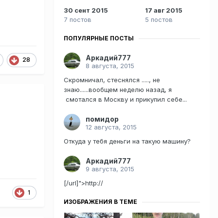
30 сент 2015
17 авг 2015
7 постов
5 постов
ПОПУЛЯРНЫЕ ПОСТЫ
Аркадий777
28
8 августа, 2015
Скромничал, стеснялся ....., не
знаю......вообщем неделю назад, я
смотался в Москву и прикупил себе...
помидор
12 августа, 2015
Откуда у тебя деньги на такую машину?
Аркадий777
9 августа, 2015
[/url]">http://
1
ИЗОБРАЖЕНИЯ В ТЕМЕ