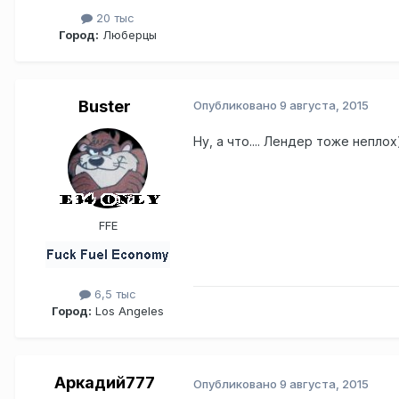
20 тыс
Город:
Люберцы
Buster
Опубликовано
9 августа, 2015
Ну, а что.... Лендер тоже непло
FFE
6,5 тыс
Город:
Los Angeles
Аркадий777
Опубликовано
9 августа, 2015