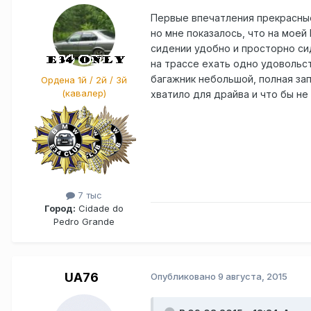
Первые впечатления прекрасные!
но мне показалось, что на моей
сидении удобно и просторно си
на трассе ехать одно удовольст
багажник небольшой, полная зап
Ордена 1й / 2й / 3й
(кавалер)
хватило для драйва и что бы не
7 тыс
Город:
Cidade do
Pedro Grande
UA76
Опубликовано
9 августа, 2015