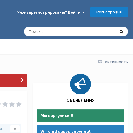
Регистрация
Уже зарегистрированы? Войти
Активность
ОБЪЯВЛЕНИЯ
Мы вернулись!!!
ки
0
Wir sind super, super gut!