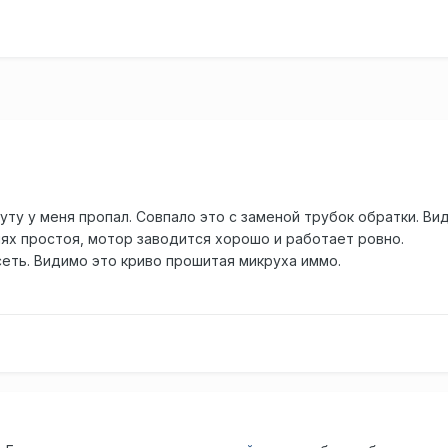
уту у меня пропал. Совпало это с заменой трубок обратки. В
нях простоя, мотор заводится хорошо и работает ровно.
ть. Видимо это криво прошитая микруха иммо.