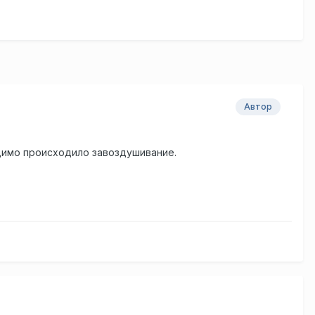
Автор
идимо происходило завоздушивание.