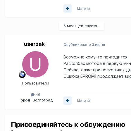
Цитата
6 месяцев спустя...
userzak
Опубликовано
3 июня
Возможно кому-то пригодится:
Расколбас мотора в первую мин
Сейчас, даже при нескольких д
Ошибка EPROM1 продолжает висе
Пользователи
46
Город:
Волгоград
Цитата
Присоединяйтесь к обсуждению