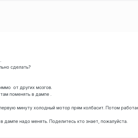
.
ильно сделать?
иммо от других мозгов.
 там поменять в дампе .
в первую минуту холодный мотор прям колбасит. Потом работае
о в дампе надо менять. Поделитесь кто знает, пожалуйста.