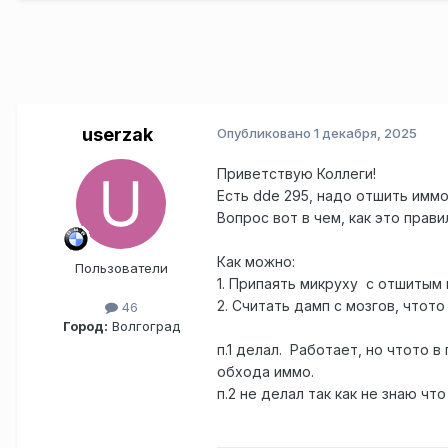
userzak
Опубликовано
1 декабря, 2025
Приветствую Коллеги!
Есть dde 295, надо отшить иммо
Вопрос вот в чем, как это прав
Как можно:
Пользователи
1. Припаять микруху с отшитым 
2. Считать дамп с мозгов, чтото
46
Город:
Волгоград
п.1 делал. Работает, но чтото 
обхода иммо.
п.2 не делал так как не знаю чт