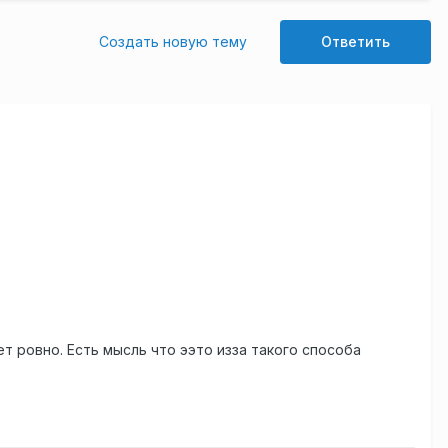
Создать новую тему
Ответить
т ровно. Есть мысль что ээто изза такого способа